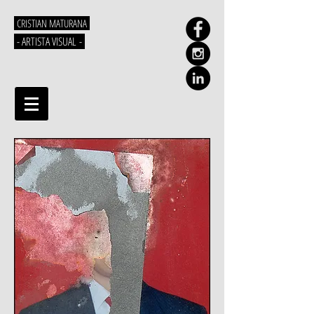
CRISTIAN MATURANA
- ARTISTA VISUAL -