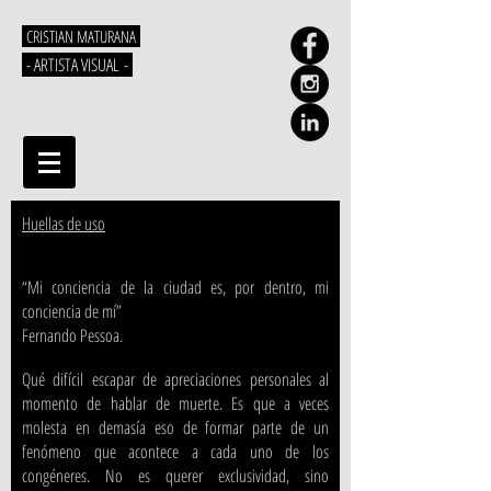
CRISTIAN MATURANA
- ARTISTA VISUAL -
Huellas de uso
“Mi conciencia de la ciudad es, por dentro, mi
conciencia de mí”
Fernando Pessoa.
Qué difícil escapar de apreciaciones personales al
momento de hablar de muerte. Es que a veces
molesta en demasía eso de formar parte de un
fenómeno que acontece a cada uno de los
congéneres. No es querer exclusividad, sino