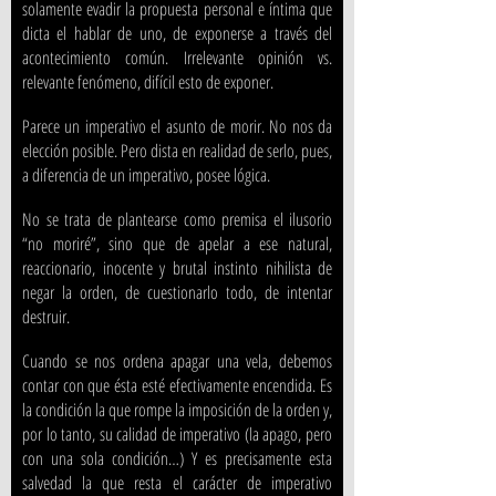
solamente evadir la propuesta personal e íntima que
dicta el hablar de uno, de exponerse a través del
acontecimiento común. Irrelevante opinión vs.
relevante fenómeno, difícil esto de exponer.
Parece un imperativo el asunto de morir. No nos da
elección posible. Pero dista en realidad de serlo, pues,
a diferencia de un imperativo, posee lógica.
No se trata de plantearse como premisa el ilusorio
“no moriré”, sino que de apelar a ese natural,
reaccionario, inocente y brutal instinto nihilista de
negar la orden, de cuestionarlo todo, de intentar
destruir.
Cuando se nos ordena apagar una vela, debemos
contar con que ésta esté efectivamente encendida. Es
la condición la que rompe la imposición de la orden y,
por lo tanto, su calidad de imperativo (la apago, pero
con una sola condición…) Y es precisamente esta
salvedad la que resta el carácter de imperativo