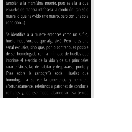
también a la mismísima muerte, pues es ella la que
envuelve de manera intrínseca la condición: tan sólo
muere lo que ha vivido (me muero, pero con una sola
condición…)
Se identifica a la muerte entonces como un sufijo,
huella inequívoca de que algo vivió. Pero no es una
señal exclusiva, sino que, por lo contrario, es posible
de ser homologada con la infinidad de huellas que
imprime el ejercicio de la vida y de sus principales
características, las de habitar y desplazarse, punto y
línea sobre la cartografía social. Huellas que
homologan a su vez la experiencia y permiten,
afortunadamente, referirnos a patrones de conducta
comunes y, de ese modo, abandonar esa temida
autorreferencia.
Porque es la huella la que diferencia la casa nueva de
la usada, la que determina la singularidad de la
experiencia frente a la inocencia, la que describe, en
definitiva, nuestro tránsito diario, aquel viaje que va